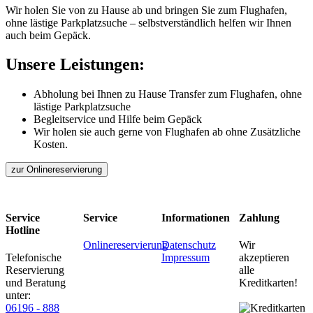
Wir holen Sie von zu Hause ab und bringen Sie zum Flughafen,
ohne lästige Parkplatzsuche – selbstverständlich helfen wir Ihnen
auch beim Gepäck.
Unsere Leistungen:
Abholung bei Ihnen zu Hause Transfer zum Flughafen, ohne
lästige Parkplatzsuche
Begleitservice und Hilfe beim Gepäck
Wir holen sie auch gerne von Flughafen ab ohne Zusätzliche
Kosten.
Service
Service
Informationen
Zahlung
Hotline
Onlinereservierung
Datenschutz
Wir
Telefonische
Impressum
akzeptieren
Reservierung
alle
und Beratung
Kreditkarten!
unter:
06196 - 888