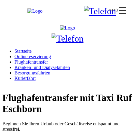
Menü
Startseite
Onlinereservierung
Flughafentransfer
Kranken- und Dialysefahrten
Besorgungsfahrten
Kurierfahrt
Flughafentransfer mit Taxi Ruf
Eschborn
Beginnen Sie Ihren Urlaub oder Geschäftsreise entspannt und
stressfrei.